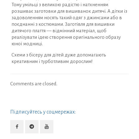
Тому умільці з великою радістю і натхненням
розшиває заготовки для вишиванок дитячі. А дітки із
задоволенням носять такий одяг з джинсами або в
поєднанні з костюмами. Заготівля для вишивки
дитячого плаття — відмінний матеріал, щоб
реалізувати ідею створення оригінального образу
юної модниці.
Схеми з бісеру для дітей дуже допомагають
креативним і турботливим дорослим!
Comments are closed.
Підписуйтесь у соцмережах: