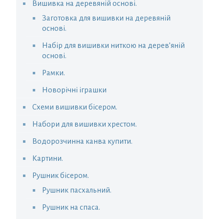
Вишивка на деревяній основі.
Заготовка для вишивки на деревяній
основі.
Набір для вишивки ниткою на дерев’яній
основі.
Рамки.
Новорічні іграшки
Схеми вишивки бісером.
Набори для вишивки хрестом.
Водорозчинна канва купити.
Картини.
Рушник бісером.
Рушник пасхальний.
Рушник на спаса.