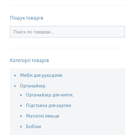
Пошук товарів
Категорії товарів
Меблі для рукоділля.
Органайзер.
Органайзер для ниток.
Підставка для картин
Магнітні пяльця
Бобіни