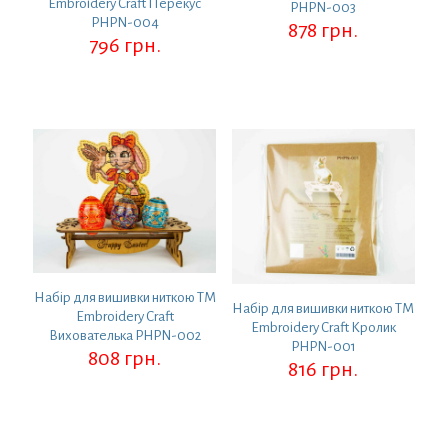
Embroidery Craft Перекус
PHPN-003
PHPN-004
878
грн.
796
грн.
Набір для вишивки ниткою ТМ
Набір для вишивки ниткою ТМ
Embroidery Craft
Embroidery Craft Кролик
Вихователька PHPN-002
PHPN-001
808
грн.
816
грн.