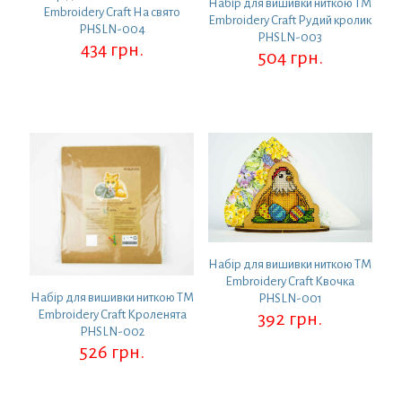
Набір для вишивки ниткою ТМ
Embroidery Craft На свято
Embroidery Craft Рудий кролик
PHSLN-004
PHSLN-003
434
грн.
504
грн.
Набір для вишивки ниткою ТМ
Embroidery Craft Квочка
Набір для вишивки ниткою ТМ
PHSLN-001
Embroidery Craft Кроленята
392
грн.
PHSLN-002
526
грн.