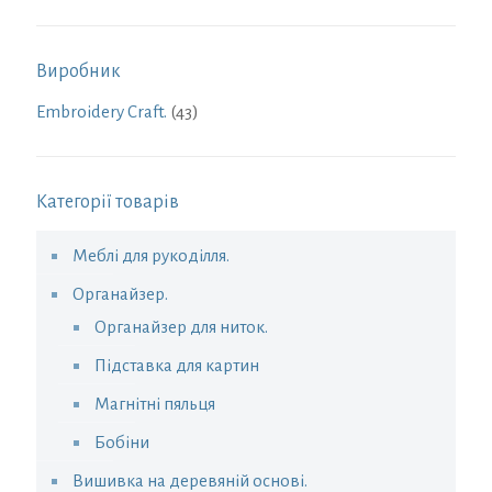
Виробник
Embroidery Craft.
(43)
Категорії товарів
Меблі для рукоділля.
Органайзер.
Органайзер для ниток.
Підставка для картин
Магнітні пяльця
Бобіни
Вишивка на деревяній основі.