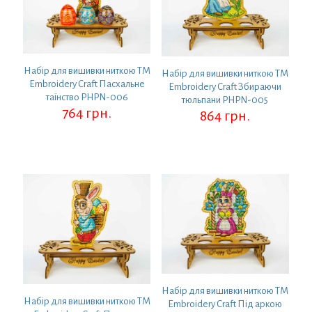
Набір для вишивки ниткою ТМ
Набір для вишивки ниткою ТМ
Embroidery Craft Пасхальне
Embroidery Craft Збираючи
таїнство PHPN-006
тюльпани PHPN-005
764
грн.
864
грн.
Набір для вишивки ниткою ТМ
Набір для вишивки ниткою ТМ
Embroidery Craft Під аркою