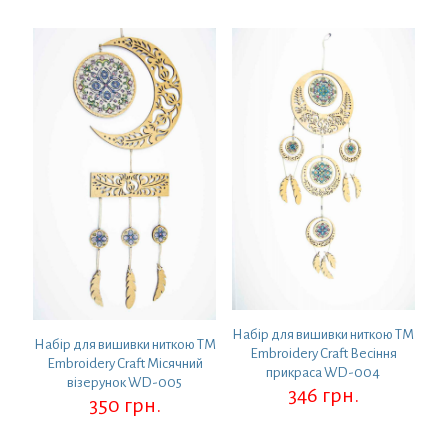
Набір для вишивки ниткою ТМ
Набір для вишивки ниткою ТМ
Embroidery Craft Весіння
Embroidery Craft Місячний
прикраса WD-004
візерунок WD-005
346
грн.
350
грн.