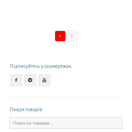
1
2
Підписуйтесь у соцмережах:
Пошук товарів