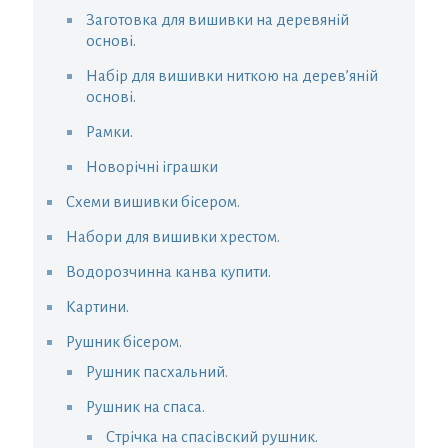
Заготовка для вишивки на деревяній
основі.
Набір для вишивки ниткою на дерев’яній
основі.
Рамки.
Новорічні іграшки
Схеми вишивки бісером.
Набори для вишивки хрестом.
Водорозчинна канва купити.
Картини.
Рушник бісером.
Рушник пасхальний.
Рушник на спаса.
Стрічка на спасівский рушник.