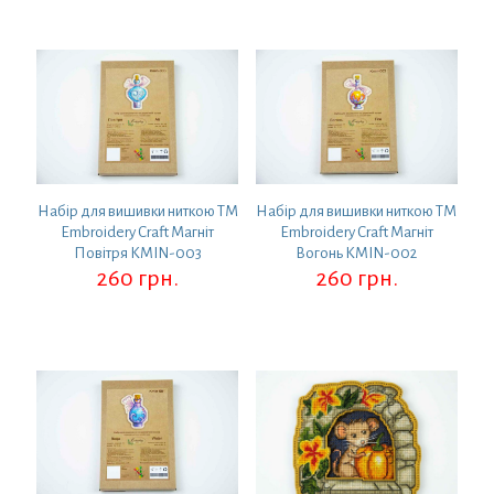
Набір для вишивки ниткою ТМ
Набір для вишивки ниткою ТМ
Embroidery Craft Магніт
Embroidery Craft Магніт
Повітря KMIN-003
Вогонь KMIN-002
260
грн.
260
грн.