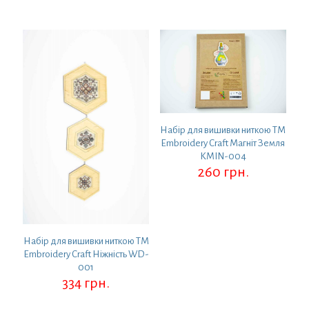
Набір для вишивки ниткою ТМ
Embroidery Craft Магніт Земля
KMIN-004
260
грн.
Набір для вишивки ниткою ТМ
Embroidery Craft Ніжність WD-
001
334
грн.