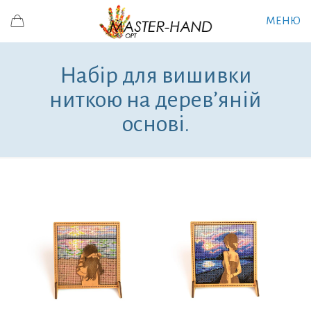
МЕНЮ
Набір для вишивки
ниткою на дерев’яній
основі.