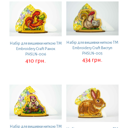
Набір для вишивки ниткою ТМ
Набір для вишивки ниткою ТМ
Embroidery Craft Виступ
Embroidery Craft Ранок
PHSLN-005
PHSLN-006
434
грн.
410
грн.
Набір для вишивки ниткою ТМ