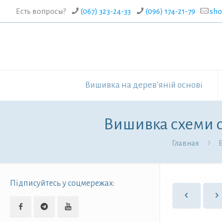
Есть вопросы?
(067) 323-24-33
(096) 174-21-79
sh
Вишивка на дерев’яній основі
Вишивка схеми со
Главная
Підписуйтесь у соцмережах: