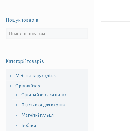
Пошук товарів
Категорії товарів
Меблі для рукоділля.
Органайзер.
Органайзер для ниток.
Підставка для картин
Магнітні пяльця
Бобіни