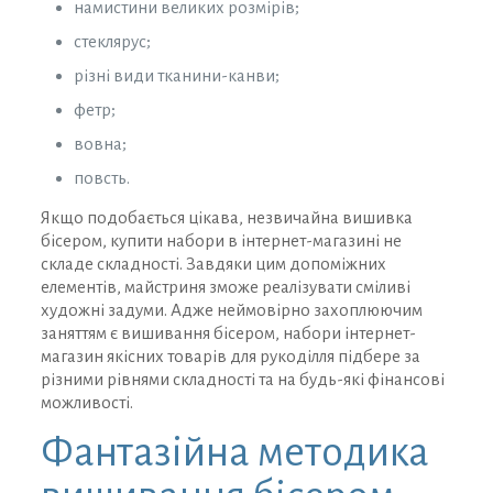
намистини великих розмірів;
стеклярус;
різні види тканини-канви;
фетр;
вовна;
повсть.
Якщо подобається цікава, незвичайна вишивка
бісером, купити набори в інтернет-магазині не
складе складності. Завдяки цим допоміжних
елементів, майстриня зможе реалізувати сміливі
художні задуми. Адже неймовірно захоплюючим
заняттям є вишивання бісером, набори інтернет-
магазин якісних товарів для рукоділля підбере за
різними рівнями складності та на будь-які фінансові
можливості.
Фантазійна методика