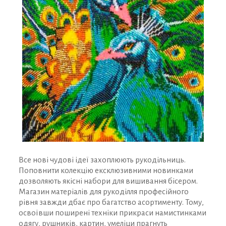
Все нові чудові ідеї захоплюють рукодільниць.
Поповнити колекцію ексклюзивними новинками
дозволяють якісні набори для вишивання бісером.
Магазин матеріалів для рукоділля професійного
рівня завжди дбає про багатство асортименту. Тому,
освоївши поширені техніки прикраси намистинками
одягу, рушників, картин, умеліци прагнуть