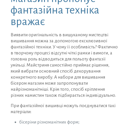
фантазійна техніка
вражає
Виявити оригінальність в вишуканому мистецтві
вишивання можна за допомогою ексклюзивної
фантазійної техніки. У чому її особливість? Фактично
в творчому процесі відсутні чіткі рамки і вимоги, а
головна роль відводиться для польоту фантазії
умільці. Майстриня самостійно приймає рішення,
який вибрати основний спосіб декорування
конкретного виробу. А набори для вишивання
бісером магазин може запропонувати
найрізноманітніші. Крім того, спосіб кріплення
різних намистин також підбирається індивідуально.
При фантазійної вишивці можуть поєднуватися такі
матеріали:
бісеріни різноманітних форм;