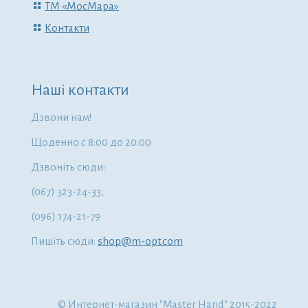
ТМ «МосМара»
Контакти
Наші контакти
Дзвони нам!
Щоденно с 8:00 до 20:00
Дзвоніть сюди:
(067) 323-24-33,
(096) 174-21-79
Пишіть сюди:
shop@m-opt.com
© Интернет-магазин "Master Hand" 2015-2022