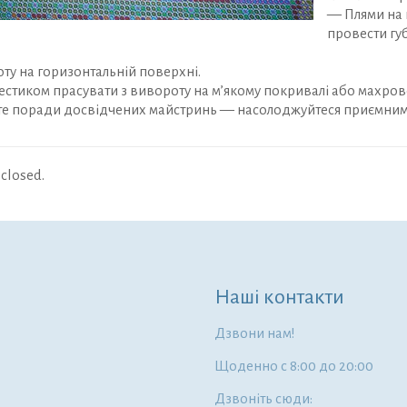
— Плями на 
провести губ
ту на горизонтальній поверхні.
стиком прасувати з вивороту на м’якому покривалі або махров
е поради досвідчених майстринь — насолоджуйтеся приємни
closed.
Наші контакти
Дзвони нам!
Щоденно с 8:00 до 20:00
Дзвоніть сюди: