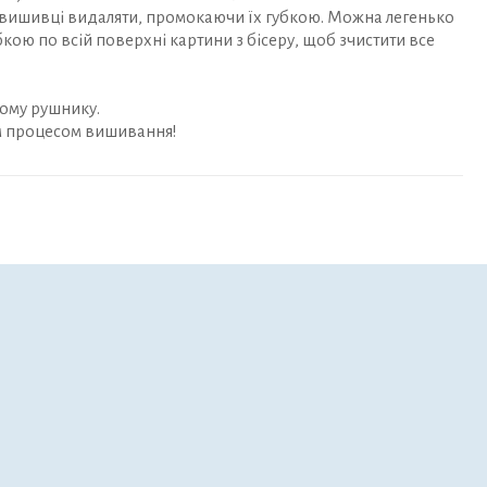
вишивці видаляти, промокаючи їх губкою. Можна легенько
кою по всій поверхні картини з бісеру, щоб зчистити все
ому рушнику.
м процесом вишивання!