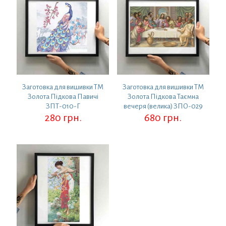
Заготовка для вишивки ТМ
Заготовка для вишивки ТМ
Золота Підкова Павичі
Золота Підкова Таємна
ЗПТ-010-Г
вечеря (велика) ЗПО-029
280
грн.
680
грн.