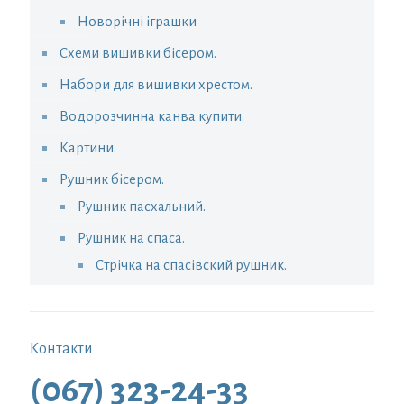
Новорічні іграшки
Схеми вишивки бісером.
Набори для вишивки хрестом.
Водорозчинна канва купити.
Картини.
Рушник бісером.
Рушник пасхальний.
Рушник на спаса.
Стрічка на спасівский рушник.
Контакти
(067) 323-24-33