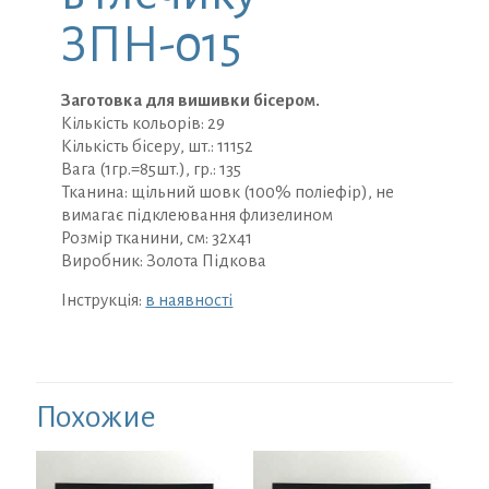
ЗПН-015
Заготовка для вишивки бісером.
Кількість кольорів: 29
Кількість бісеру, шт.: 11152
Вага (1гр.=85шт.), гр.: 135
Тканина: щільний шовк (100% поліефір), не
вимагає підклеювання флизелином
Розмір тканини, см: 32х41
Виробник: Золота Підкова
Інструкція:
в наявності
Похожие