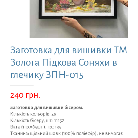
Заготовка для вишивки ТМ
Золота Підкова Соняхи в
глечику ЗПН-015
240
грн.
Заготовка для вишивки бісером.
Кількість кольорів: 29
Кількість бісеру, шт.: 11152
Вага (1гр.=85шт.), гр.: 135
Тканина: щільний шовк (100% поліефір), не вимагає