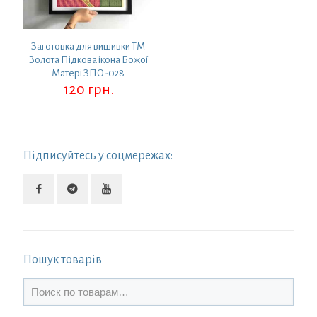
Заготовка для вишивки ТМ
Золота Підкова ікона Божої
Матері ЗПО-028
120
грн.
Підписуйтесь у соцмережах:
Пошук товарів