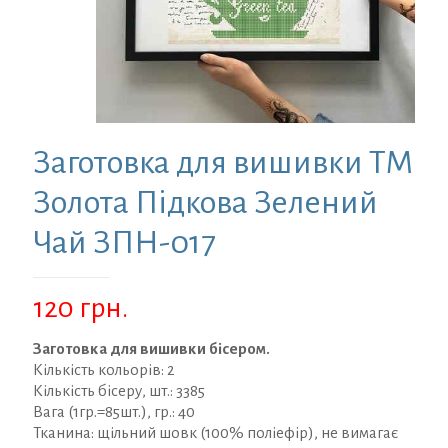
Заготовка для вишивки ТМ
Золота Підкова Зелений
Чай ЗПН-017
120
грн.
Заготовка для вишивки бісером.
Кількість кольорів: 2
Кількість бісеру, шт.: 3385
Вага (1гр.=85шт.), гр.: 40
Тканина: щільний шовк (100% поліефір), не вимагає