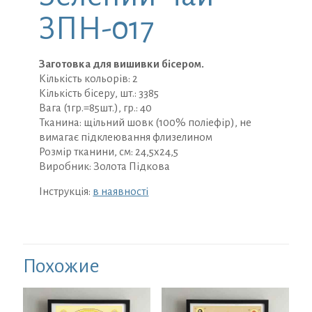
ЗПН-017
Заготовка для вишивки бісером.
Кількість кольорів: 2
Кількість бісеру, шт.: 3385
Вага (1гр.=85шт.), гр.: 40
Тканина: щільний шовк (100% поліефір), не
вимагає підклеювання флизелином
Розмір тканини, см: 24,5х24,5
Виробник: Золота Підкова
Інструкція:
в наявності
Похожие