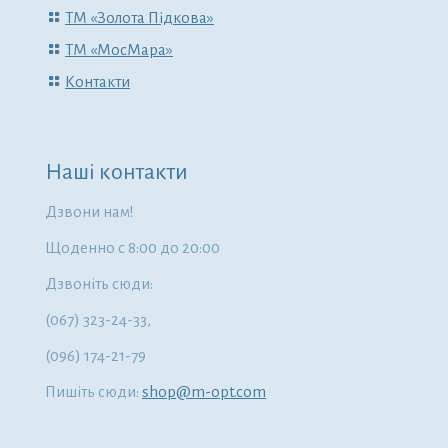
ТМ «Золота Підкова»
ТМ «МосМара»
Контакти
Наші контакти
Дзвони нам!
Щоденно с 8:00 до 20:00
Дзвоніть сюди:
(067) 323-24-33,
(096) 174-21-79
Пишіть сюди:
shop@m-opt.com