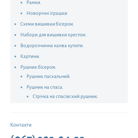
Рамки.
Новорічні іграшки
Схеми вишивки бісером.
Набори для вишивки хрестом.
Водорозчинна канва купити.
Картини.
Рушник бісером.
Рушник пасхальний.
Рушник на спаса.
Стрічка на спасівский рушник.
Контакти