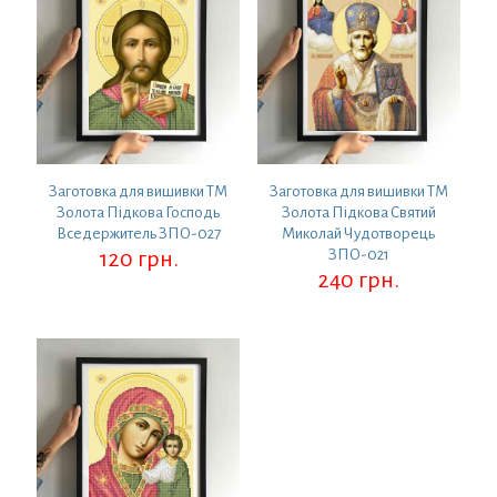
Заготовка для вишивки ТМ
Заготовка для вишивки ТМ
Золота Підкова Господь
Золота Підкова Святий
Вседержитель ЗПО-027
Миколай Чудотворець
120
грн.
ЗПО-021
240
грн.