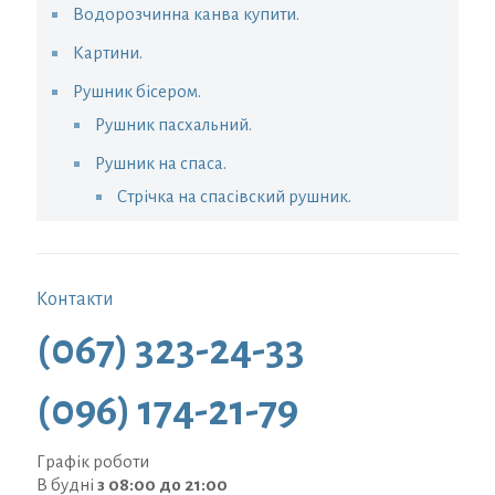
Водорозчинна канва купити.
Картини.
Рушник бісером.
Рушник пасхальний.
Рушник на спаса.
Стрічка на спасівский рушник.
Контакти
(067) 323-24-33
(096) 174-21-79
Графік роботи
В будні
з 08:00 до 21:00