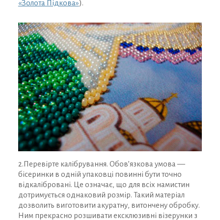
«Золота Підкова»
).
2.Перевірте калібрування. Обов’язкова умова —
бісеринки в одній упаковці повинні бути точно
відкалібровані. Це означає, що для всіх намистин
дотримується однаковий розмір. Такий матеріал
дозволить виготовити акуратну, витончену обробку.
Ним прекрасно розшивати ексклюзивні візерунки з