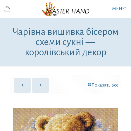
МЕНЮ
Чарівна вишивка бісером
схеми сукні —
королівський декор
Показать все