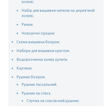
основі.
Набір для вишивки ниткою на дерев’яній
основі.
Рамки.
Новорічні іграшки
Схеми вишивки бісером.
Набори для вишивки хрестом.
Водорозчинна канва купити.
Картини.
Рушник бісером.
Рушник пасхальний.
Рушник на спаса.
Стрічка на спасівский рушник.