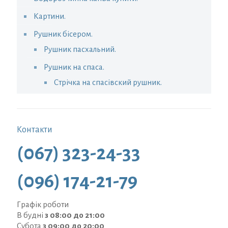
Картини.
Рушник бісером.
Рушник пасхальний.
Рушник на спаса.
Стрічка на спасівский рушник.
Контакти
(067) 323-24-33
(096) 174-21-79
Графік роботи
В будні
з 08:00 до 21:00
Субота
з 09:00 до 20:00