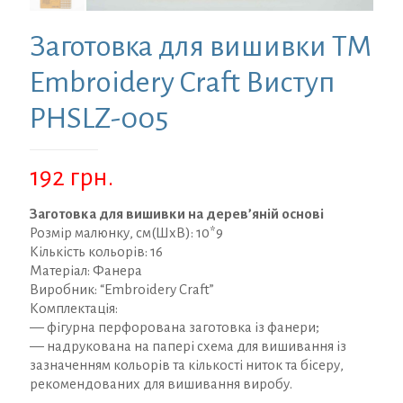
Заготовка для вишивки ТМ
Embroidery Craft Виступ
PHSLZ-005
192
грн.
Заготовка для вишивки на дерев’яній основі
Розмір малюнку, см(ШхВ): 10*9
Кількість кольорів: 16
Матеріал: Фанера
Виробник: “Embroidery Craft”
Комплектація:
— фігурна перфорована заготовка із фанери;
— надрукована на папері схема для вишивання із
зазначенням кольорів та кількості ниток та бісеру,
рекомендованих для вишивання виробу.