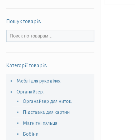
Пошук товарів
Категорії товарів
Меблі для рукоділля.
Органайзер.
Органайзер для ниток.
Підставка для картин
Магнітні пяльця
Бобіни