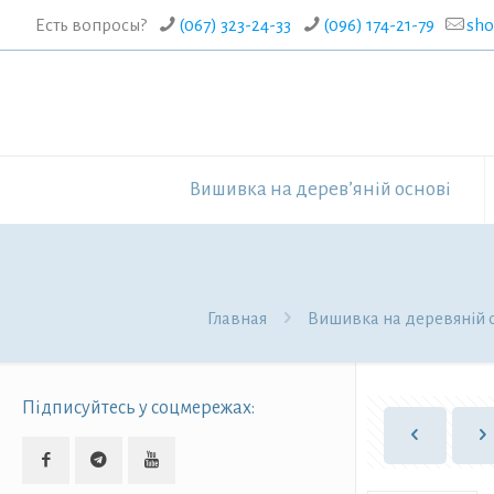
Есть вопросы?
(067) 323-24-33
(096) 174-21-79
sh
Вишивка на дерев’яній основі
Главная
Вишивка на деревяній о
Підписуйтесь у соцмережах: