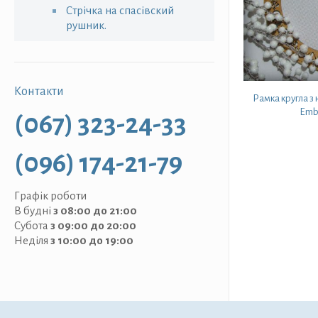
Стрічка на спасівский
рушник.
Контакти
Рамка кругла з 
Embr
(067) 323-24-33
(096) 174-21-79
Графік роботи
В будні
з 08:00 до 21:00
Субота
з 09:00 до 20:00
Неділя
з 10:00 до 19:00