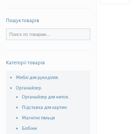
Пошук товарів
Категорії товарів
Меблі для рукоділля.
Органайзер.
Органайзер для ниток.
Підставка для картин
Магнітні пяльця
Бобіни