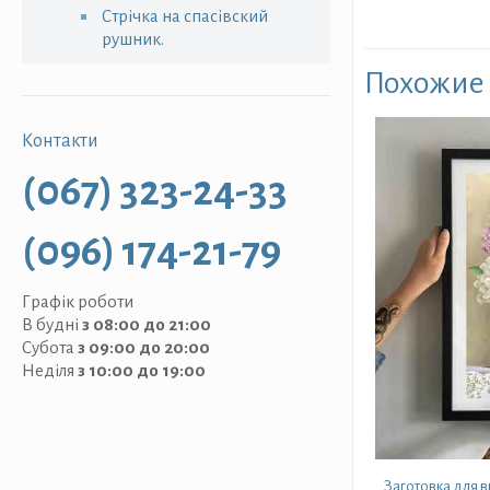
Стрічка на спасівский
рушник.
Похожие
Контакти
(067) 323-24-33
(096) 174-21-79
Графік роботи
В будні
з 08:00 до 21:00
Субота
з 09:00 до 20:00
Неділя
з 10:00 до 19:00
Заготовка для 