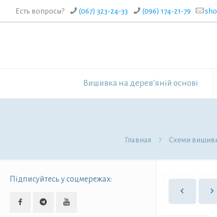
Есть вопросы?
(067) 323-24-33
(096) 174-21-79
sh
Вишивка на дерев’яній основі
Главная
Схеми вишивк
Підписуйтесь у соцмережах: