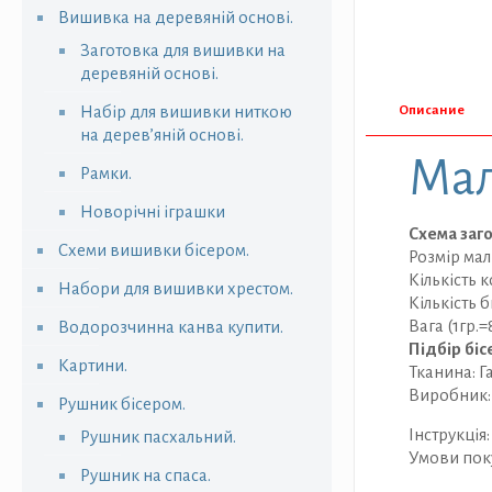
Вишивка на деревяній основі.
Заготовка для вишивки на
деревяній основі.
Набір для вишивки ниткою
Описание
на дерев’яній основі.
Мал
Рамки.
Новорічні іграшки
Схема заг
Схеми вишивки бісером.
Розмір мал
Кількість к
Набори для вишивки хрестом.
Кількість б
Вага (1гр.=8
Водорозчинна канва купити.
Підбір біс
Картини.
Тканина: Г
Виробник
Рушник бісером.
Інструкція
Рушник пасхальний.
Умови пок
Рушник на спаса.