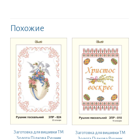
Похожие
Заготовка для вишивки ТМ
Заготовка для вишивки ТМ
Золота Підкова Рушник
Золота Підкова Рушник