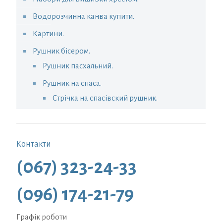
Водорозчинна канва купити.
Картини.
Рушник бісером.
Рушник пасхальний.
Рушник на спаса.
Стрічка на спасівский рушник.
Контакти
(067) 323-24-33
(096) 174-21-79
Графік роботи