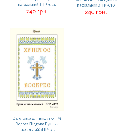
пасхальний ЗПР-024
пасхальний ЗПР-010
240
грн.
240
грн.
Заготовка для вишивки ТМ
Золота Підкова Рушник
пасхальний ЗПР-012