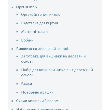
Органайзер.
Органайзер для ниток.
Підставка для картин
Магнітні пяльця
Бобіни
Вишивка на деревяній основі.
Заготовка для вишивки на деревяній
основі.
Набір для вишивки ниткою на дерев’яній
основі.
Рамки.
Новорічні іграшки
Схеми вишивки бісером.
Набори для вишивки хрестом.