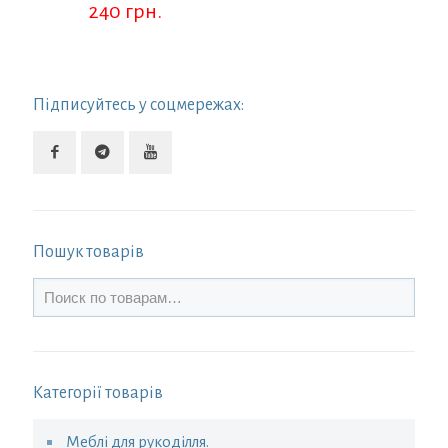
240
грн.
Підписуйтесь у соцмережах:
Пошук товарів
Категорії товарів
Меблі для рукоділля.