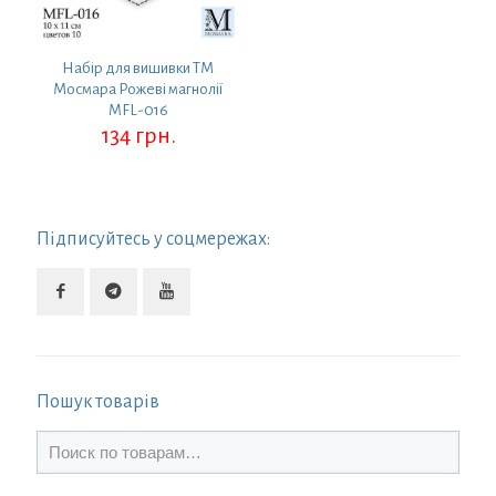
Набір для вишивки ТМ
Мосмара Рожеві магнолії
MFL-016
134
грн.
Підписуйтесь у соцмережах:
Пошук товарів