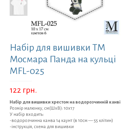
Набір для вишивки ТМ
Мосмара Панда на кульці
MFL-025
122
грн.
Набір для вишивки хрестом на водорозчинній канві
Розмір малюнку, см(ШхВ): 10х17
У набір входить:
-водорозчинна канва 14 каунт (в 10см — 55 клітин)
-інструкція, схема для вишивки