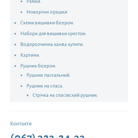
Рамки.
Новорічні іграшки
Схеми вишивки бісером.
Набори для вишивки хрестом.
Водорозчинна канва купити.
Картини.
Рушник бісером.
Рушник пасхальний.
Рушник на спаса.
Стрічка на спасівский рушник.
Контакти
(067) 323-24-33