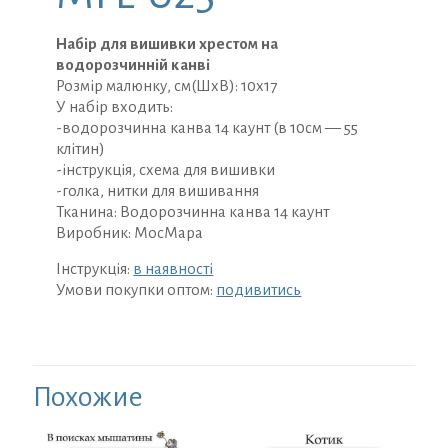
Набір для вишивки хрестом на
водорозчинній канві
Розмір малюнку, см(ШхВ): 10х17
У набір входить:
-водорозчинна канва 14 каунт (в 10см — 55
клітин)
-інструкція, схема для вишивки
-голка, нитки для вишивання
Тканина: Водорозчинна канва 14 каунт
Виробник: МосМара
Інструкція:
в наявності
Умови покупки оптом:
подивитись
Похожие