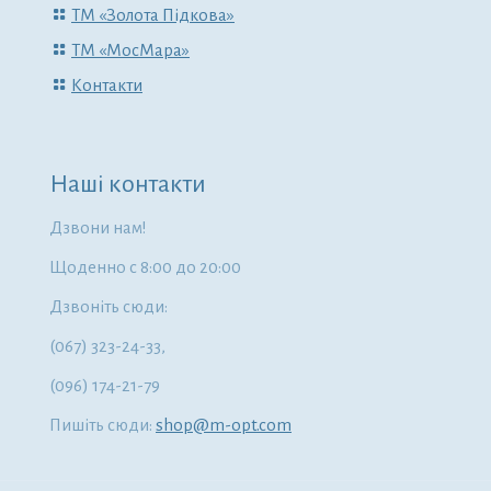
ТМ «Золота Підкова»
ТМ «МосМара»
Контакти
Наші контакти
Дзвони нам!
Щоденно с 8:00 до 20:00
Дзвоніть сюди:
(067) 323-24-33,
(096) 174-21-79
Пишіть сюди:
shop@m-opt.com