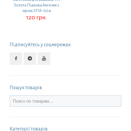
Золота Підкова Ангелик з
лірою ЗПА-004
120
грн.
Підписуйтесь у соцмережах:
Пошук товарів
Категорії товарів