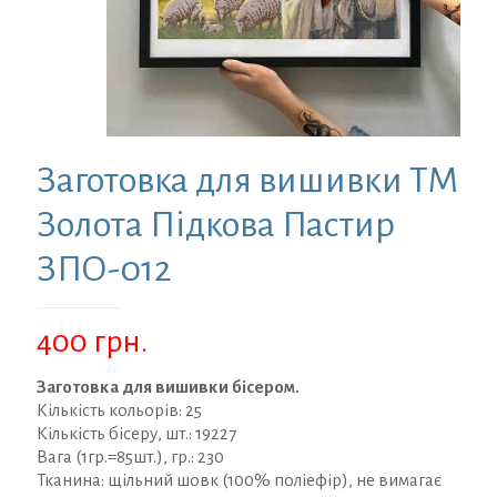
Заготовка для вишивки ТМ
Золота Підкова Пастир
ЗПО-012
400
грн.
Заготовка для вишивки бісером.
Кількість кольорів: 25
Кількість бісеру, шт.: 19227
Вага (1гр.=85шт.), гр.: 230
Тканина: щільний шовк (100% поліефір), не вимагає