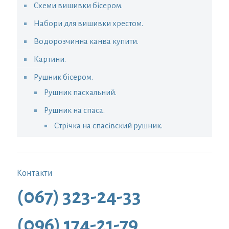
Схеми вишивки бісером.
Набори для вишивки хрестом.
Водорозчинна канва купити.
Картини.
Рушник бісером.
Рушник пасхальний.
Рушник на спаса.
Стрічка на спасівский рушник.
Контакти
(067) 323-24-33
(096) 174-21-79