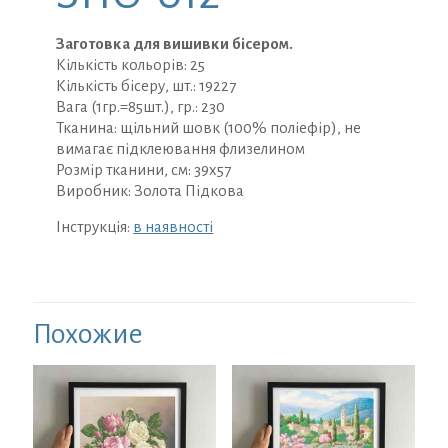
Заготовка для вишивки бісером.
Кількість кольорів: 25
Кількість бісеру, шт.: 19227
Вага (1гр.=85шт.), гр.: 230
Тканина: щільний шовк (100% поліефір), не
вимагає підклеювання флизелином
Розмір тканини, см: 39х57
Виробник: Золота Підкова
Інструкція:
в наявності
Похожие