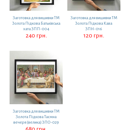
Заготовка для вишивки ТМ
Заготовка для вишивки ТМ
Золота Підкова Батьківська
Золота Підкова Кава
хата ЗПП-004
ЗПН-016
240
грн.
120
грн.
Заготовка для вишивки ТМ
Золота Підкова Таємна
вечеря (велика) ЗПО-029
680
грн.