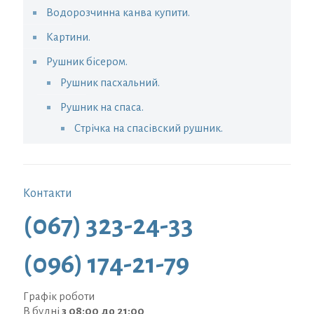
Водорозчинна канва купити.
Картини.
Рушник бісером.
Рушник пасхальний.
Рушник на спаса.
Стрічка на спасівский рушник.
Контакти
(067) 323-24-33
(096) 174-21-79
Графік роботи
В будні
з 08:00 до 21:00