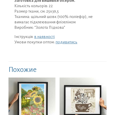
Заготовка для вишивки бісером.
Кількість кольорів: 22
Размер ткани, см: 25х39,5
Тканина: щільний шовк (100% поліефір), не
вимагає підклеювання флізеліном
Виробник: “Золота Підкова”
Інструкція:
в наявності
Умови покупки оптом:
подивитись
Похожие