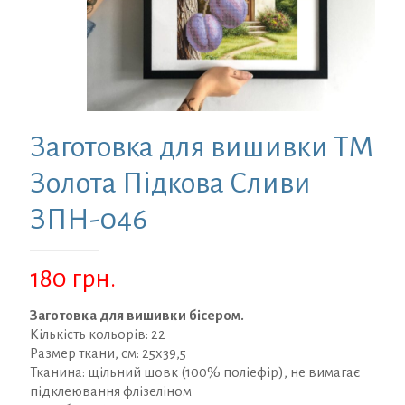
Заготовка для вишивки ТМ
Золота Підкова Сливи
ЗПН-046
180
грн.
Заготовка для вишивки бісером.
Кількість кольорів: 22
Размер ткани, см: 25х39,5
Тканина: щільний шовк (100% поліефір), не вимагає
підклеювання флізеліном