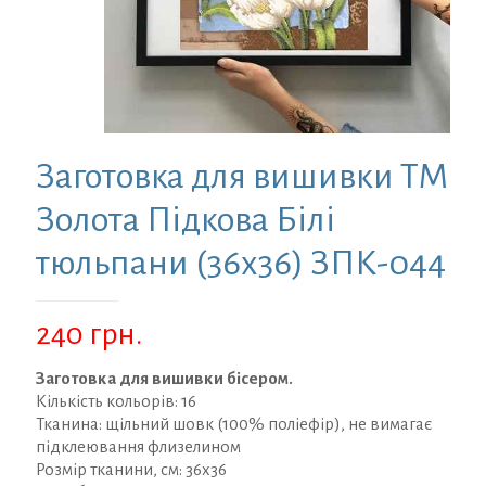
Заготовка для вишивки ТМ
Золота Підкова Білі
тюльпани (36х36) ЗПК-044
240
грн.
Заготовка для вишивки бісером.
Кількість кольорів: 16
Тканина: щільний шовк (100% поліефір), не вимагає
підклеювання флизелином
Розмір тканини, см: 36х36