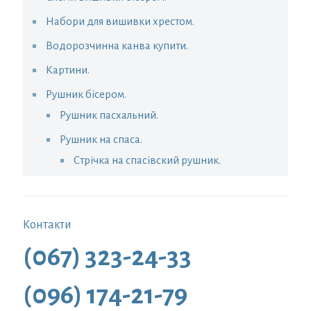
Набори для вишивки хрестом.
Водорозчинна канва купити.
Картини.
Рушник бісером.
Рушник пасхальний.
Рушник на спаса.
Стрічка на спасівский рушник.
Контакти
(067) 323-24-33
(096) 174-21-79