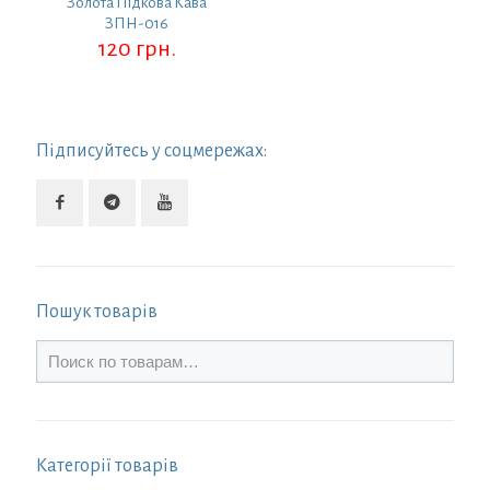
Золота Підкова Кава
ЗПН-016
120
грн.
Підписуйтесь у соцмережах:
Пошук товарів
Категорії товарів