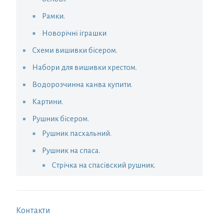
Рамки.
Новорічні іграшки
Схеми вишивки бісером.
Набори для вишивки хрестом.
Водорозчинна канва купити.
Картини.
Рушник бісером.
Рушник пасхальний.
Рушник на спаса.
Стрічка на спасівский рушник.
Контакти