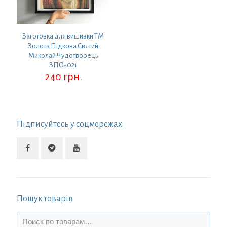
Заготовка для вишивки ТМ
Золота Підкова Святий
Миколай Чудотворець
ЗПО-021
240
грн.
Підписуйтесь у соцмережах:
Пошук товарів