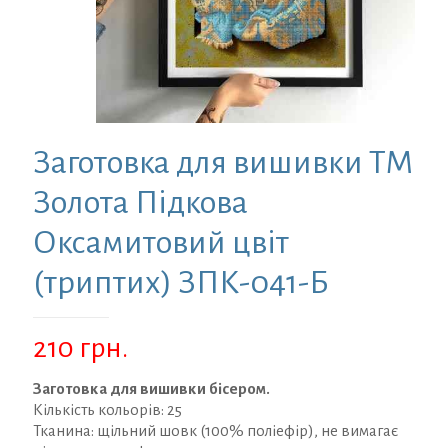
Заготовка для вишивки ТМ
Золота Підкова
Оксамитовий цвіт
(триптих) ЗПК-041-Б
210
грн.
Заготовка для вишивки бісером.
Кількість кольорів: 25
Тканина: щільний шовк (100% поліефір), не вимагає