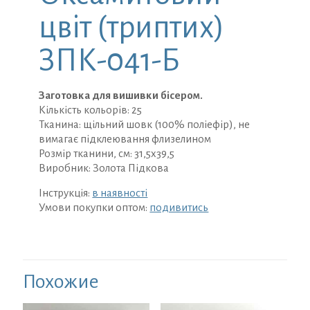
цвіт (триптих)
ЗПК-041-Б
Заготовка для вишивки бісером.
Кількість кольорів: 25
Тканина: щільний шовк (100% поліефір), не
вимагає підклеювання флизелином
Розмір тканини, см: 31,5х39,5
Виробник: Золота Підкова
Інструкція:
в наявності
Умови покупки оптом:
подивитись
Похожие