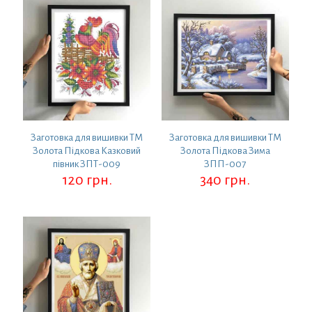
Заготовка для вишивки ТМ
Заготовка для вишивки ТМ
Золота Підкова Казковий
Золота Підкова Зима
півник ЗПТ-009
ЗПП-007
120
грн.
340
грн.