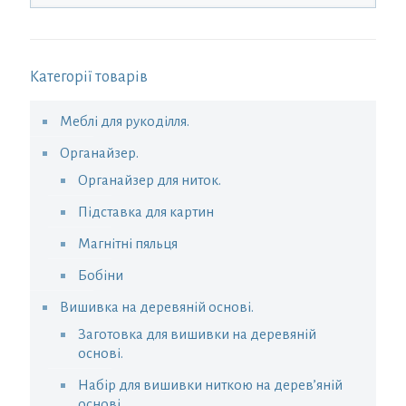
Категорії товарів
Меблі для рукоділля.
Органайзер.
Органайзер для ниток.
Підставка для картин
Магнітні пяльця
Бобіни
Вишивка на деревяній основі.
Заготовка для вишивки на деревяній
основі.
Набір для вишивки ниткою на дерев’яній
основі.