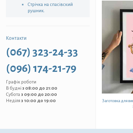
Стрічка на спасівский
рушник.
Контакти
(067) 323-24-33
(096) 174-21-79
Графік роботи
В будні
з 08:00 до 21:00
Субота
з 09:00 до 20:00
Неділя
з 10:00 до 19:00
Заготовка для в