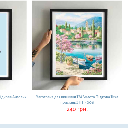
ідкова Ангелик
Заготовка для вишивки ТМ Золота Підкова Тиха
пристань ЗПП-006
240
грн.