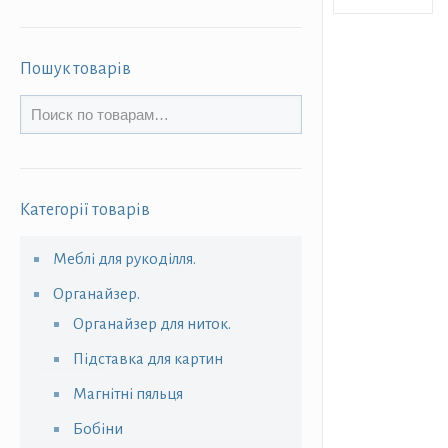
Пошук товарів
Категорії товарів
Меблі для рукоділля.
Органайзер.
Органайзер для ниток.
Підставка для картин
Магнітні пяльця
Бобіни