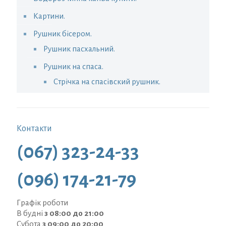
Картини.
Рушник бісером.
Рушник пасхальний.
Рушник на спаса.
Стрічка на спасівский рушник.
Контакти
(067) 323-24-33
(096) 174-21-79
Графік роботи
В будні
з 08:00 до 21:00
Субота
з 09:00 до 20:00