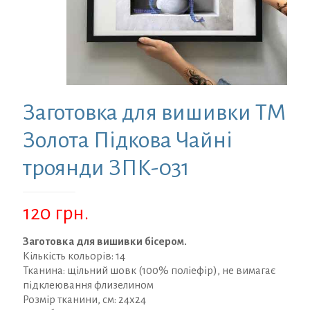
Заготовка для вишивки ТМ
Золота Підкова Чайні
троянди ЗПК-031
120
грн.
Заготовка для вишивки бісером.
Кількість кольорів: 14
Тканина: щільний шовк (100% поліефір), не вимагає
підклеювання флизелином
Розмір тканини, см: 24х24