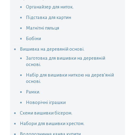
Органайзер для ниток.
Підставка для картин
Магнітні пяльця
Бобіни
Вишивка на деревяній основі.
Заготовка для вишивки на деревяній
основі.
Набір для вишивки ниткою на дерев’яній
основі.
Рамки.
Новорічні іграшки
Схеми вишивки бісером.
Набори для вишивки хрестом.
Водорозчинна канва купити.