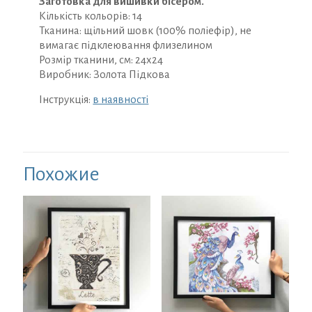
Заготовка для вишивки бісером.
Кількість кольорів: 14
Тканина: щільний шовк (100% поліефір), не
вимагає підклеювання флизелином
Розмір тканини, см: 24х24
Виробник: Золота Підкова
Інструкція:
в наявності
Похожие