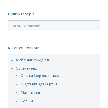
Пошук товарів
Категорії товарів
Меблі для рукоділля.
Органайзер.
Органайзер для ниток.
Підставка для картин
Магнітні пяльця
Бобіни