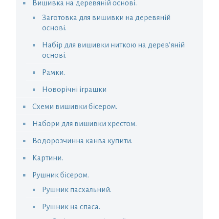
Вишивка на деревяній основі.
Заготовка для вишивки на деревяній
основі.
Набір для вишивки ниткою на дерев’яній
основі.
Рамки.
Новорічні іграшки
Схеми вишивки бісером.
Набори для вишивки хрестом.
Водорозчинна канва купити.
Картини.
Рушник бісером.
Рушник пасхальний.
Рушник на спаса.