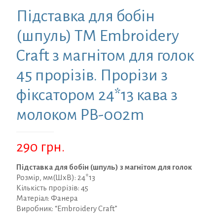
Підставка для бобін
(шпуль) ТМ Embroidery
Craft з магнітом для голок
45 прорізів. Прорізи з
фіксатором 24*13 кава з
молоком PB-002m
290
грн.
Підставка для бобін (шпуль) з магнітом для голок
Розмір, мм(ШхВ): 24*13
Кількість прорізів: 45
Матеріал: Фанера
Виробник: “Embroidery Craft”