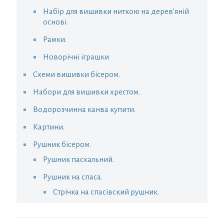
Набір для вишивки ниткою на дерев’яній
основі.
Рамки.
Новорічні іграшки
Схеми вишивки бісером.
Набори для вишивки хрестом.
Водорозчинна канва купити.
Картини.
Рушник бісером.
Рушник пасхальний.
Рушник на спаса.
Стрічка на спасівский рушник.