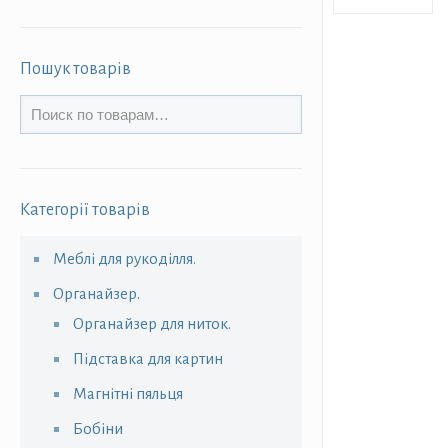
Пошук товарів
Категорії товарів
Меблі для рукоділля.
Органайзер.
Органайзер для ниток.
Підставка для картин
Магнітні пяльця
Бобіни