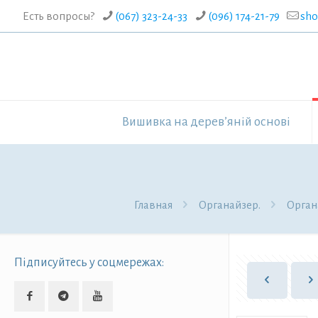
Есть вопросы?
(067) 323-24-33
(096) 174-21-79
sh
Вишивка на дерев’яній основі
Главная
Органайзер.
Орган
Підписуйтесь у соцмережах: