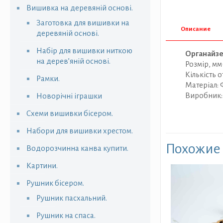
Вишивка на деревяній основі.
Заготовка для вишивки на
Описание
деревяній основі.
Набір для вишивки ниткою
Органайзе
на дерев’яній основі.
Розмір, мм
Кількість о
Рамки.
Матеріал:
Виробник: 
Новорічні іграшки
Схеми вишивки бісером.
Набори для вишивки хрестом.
Похожие
Водорозчинна канва купити.
Картини.
Рушник бісером.
Рушник пасхальний.
Рушник на спаса.