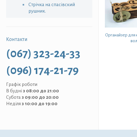
Стрічка на спасівский
рушник.
Органайзер для н
Контакти
вол
(067) 323-24-33
(096) 174-21-79
Графік роботи
В будні
з 08:00 до 21:00
Субота
з 09:00 до 20:00
Неділя
з 10:00 до 19:00