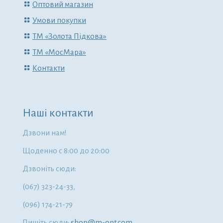
Оптовий магазин
Умови покупки
ТМ «Золота Підкова»
ТМ «МосМара»
Контакти
Наші контакти
Дзвони нам!
Щоденно с 8:00 до 20:00
Дзвоніть сюди:
(067) 323-24-33,
(096) 174-21-79
Пишіть сюди:
shop@m-opt.com