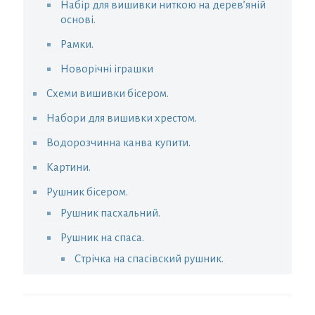
Набір для вишивки ниткою на дерев’яній
основі.
Рамки.
Новорічні іграшки
Схеми вишивки бісером.
Набори для вишивки хрестом.
Водорозчинна канва купити.
Картини.
Рушник бісером.
Рушник пасхальний.
Рушник на спаса.
Стрічка на спасівский рушник.