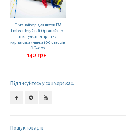
Органайзер для ниток ТМ
Embroidery Craft Органайзер-
шкатулка під процес
карпатська ялинка 100 отворів
OG-002
140
грн.
Підписуйтесь у соцмережах:
Пошук товарів