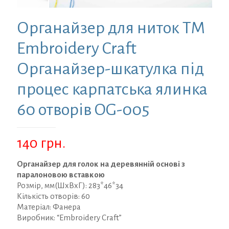
Органайзер для ниток ТМ
Embroidery Craft
Органайзер-шкатулка під
процес карпатська ялинка
60 отворів OG-005
140
грн.
Органайзер для голок на деревянній основі з
паралоновою вставкою
Розмір, мм(ШхВхГ): 283*46*34
Кількість отворів: 60
Матеріал: Фанера
Виробник: “Embroidery Craft”